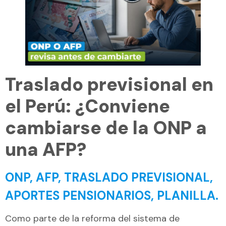
Traslado previsional en
el Perú: ¿Conviene
cambiarse de la ONP a
una AFP?
ONP, AFP, TRASLADO PREVISIONAL,
APORTES PENSIONARIOS, PLANILLA.
Como parte de la reforma del sistema de