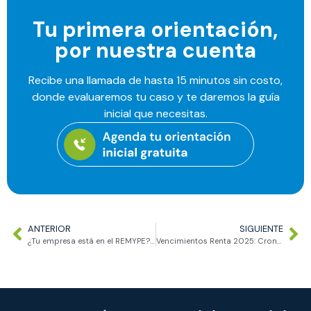
Tu primera orientación,
por nuestra cuenta
Recibe una llamada de hasta 15 minutos sin costo,
donde evaluaremos tu caso y te daremos la guía
inicial que necesitas.
ANTERIOR
SIGUIENTE
¿Tu empresa está en el REMYPE? Evita pagar CTS completa
Vencimientos Renta 2025: Cronograma final según tu RUC