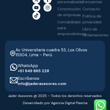
personalizada
frecuentes
Constitución
Contacto
de empresas
Política de
Contabilidad
privacidad
para
Libro de
emprendedores
reclamaciones
Av. Universitaria cuadra 53, Los Olivos
15304, Lima - Perú
WhatsApp
‭+51 949 865 228‬
Escríbenos
info@jaderasesores.com
Jader Asesores @ 2025 – Todos los derechos reservados.
Desarrollado por Agencia Digital Plasma