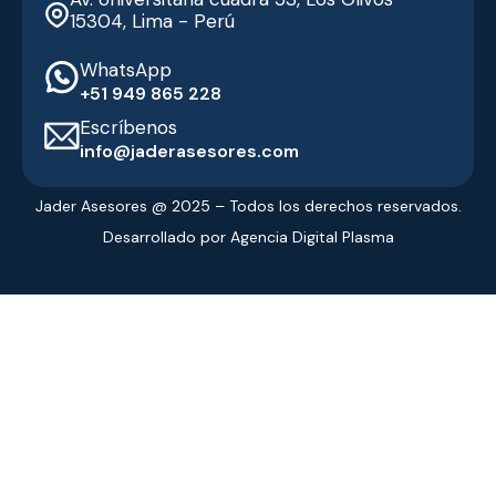
15304, Lima - Perú
WhatsApp
‭+51 949 865 228‬
Escríbenos
info@jaderasesores.com
Jader Asesores @ 2025 – Todos los derechos reservados.
Desarrollado por Agencia Digital Plasma