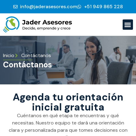
info@jaderasesores.com
‭+51 949 865 228‬
Inicio
Contáctanos
Contáctanos
Agenda tu orientación
inicial gratuita
Cuéntanos en qué etapa te encuentras y qué
necesitas. Nuestro equipo te dará una orientación
clara y personalizada para que tomes decisiones con