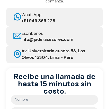
confianza.
WhatsApp
‭+51 949 865 228‬
Escríbenos
info@jaderasesores.com
Av. Universitaria cuadra 53, Los
Olivos 15304, Lima - Perú
Recibe una llamada de
hasta 15 minutos sin
costo.