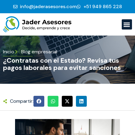
info@jaderasesores.com
‭+51 949 865 228‬
Inicio
Blog empresarial
¿Contratas con el Estado? Revisa tus
pagos laborales para evitar sanciones
Compartir: