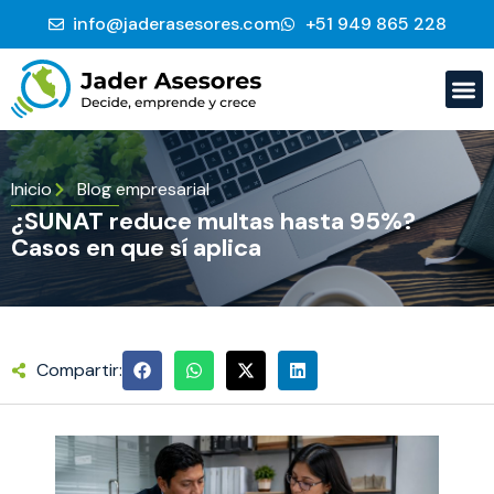
info@jaderasesores.com
‭+51 949 865 228‬
Inicio
Blog empresarial
¿SUNAT reduce multas hasta 95%?
Casos en que sí aplica
Compartir: