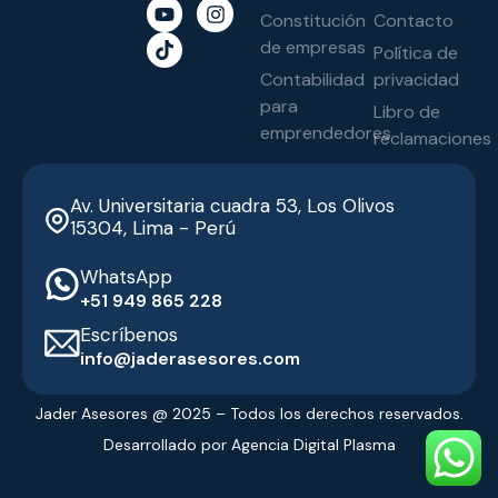
Constitución
Contacto
de empresas
Política de
Contabilidad
privacidad
para
Libro de
emprendedores
reclamaciones
Av. Universitaria cuadra 53, Los Olivos
15304, Lima - Perú
WhatsApp
‭+51 949 865 228‬
Escríbenos
info@jaderasesores.com
Jader Asesores @ 2025 – Todos los derechos reservados.
Desarrollado por Agencia Digital Plasma