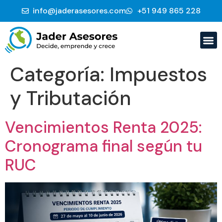
info@jaderasesores.com
‭+51 949 865 228‬
Categoría:
Impuestos
y Tributación
Vencimientos Renta 2025:
Cronograma final según tu
RUC