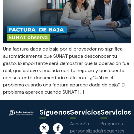
Una factura dada de baja por el proveedor no significa
automáticamente que SUNAT pueda desconocer tu
gasto, lo importante será demostrar que la operación fue
real, que estuvo vinculada con tu negocio y que cuenta
con sustento documentario suficiente. ¿Cuál es el
problema cuando una factura aparece dada de baja? El
problema aparece cuando SUNAT […]
Síguenos
Servicios
Servicios
Asesoría
Preguntas
personalizada
frecuentes