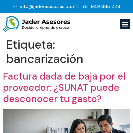
info@jaderasesores.com
‭+51 949 865 228‬
Etiqueta:
bancarización
Factura dada de baja por el
proveedor: ¿SUNAT puede
desconocer tu gasto?