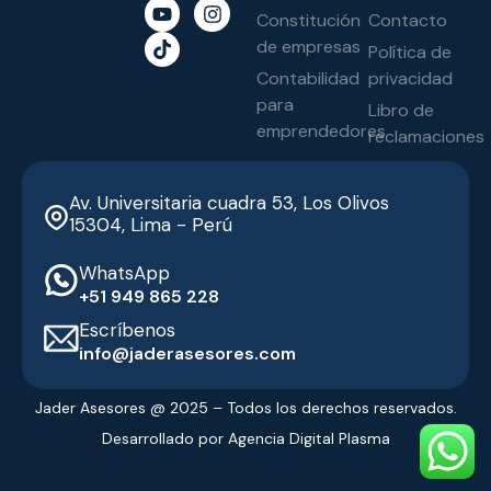
Constitución
Contacto
de empresas
Política de
Contabilidad
privacidad
para
Libro de
emprendedores
reclamaciones
Av. Universitaria cuadra 53, Los Olivos
15304, Lima - Perú
WhatsApp
‭+51 949 865 228‬
Escríbenos
info@jaderasesores.com
Jader Asesores @ 2025 – Todos los derechos reservados.
Desarrollado por Agencia Digital Plasma