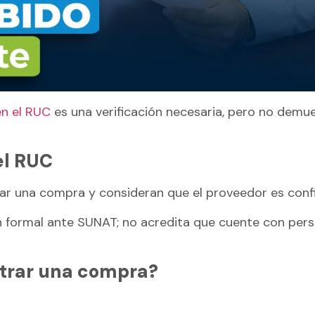
n el RUC
es una verificación necesaria, pero no demu
el RUC
r una compra y consideran que el proveedor es confi
ón formal ante SUNAT; no acredita que cuente con pers
strar una compra?