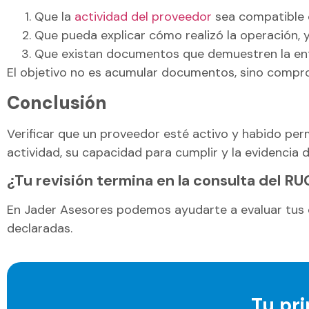
Que la
actividad del proveedor
sea compatible c
Que pueda explicar cómo realizó la operación, 
Que existan documentos que demuestren la entre
El objetivo no es acumular documentos, sino compro
Conclusión
Verificar que un proveedor esté activo y habido per
actividad, su capacidad para cumplir y la evidencia de
¿Tu revisión termina en la consulta del RU
En Jader Asesores podemos ayudarte a evaluar tus c
declaradas.
Tu pri