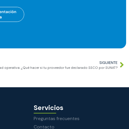
SIGUIENTE
ad operativa: ¿Qué hacer si tu proveedor fue declarado SSCO por SUNAT?
Servicios
Preguntas frecuentes
Contacto