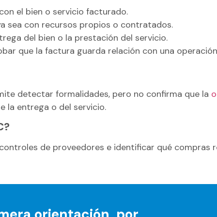
on el bien o servicio facturado.
ya sea con recursos propios o contratados.
ga del bien o la prestación del servicio.
bar que la factura guarda relación con una operación
mite detectar formalidades, pero no confirma que la
o
 la entrega o del servicio.
C?
ontroles de proveedores e identificar qué compras r
mera orientación, por